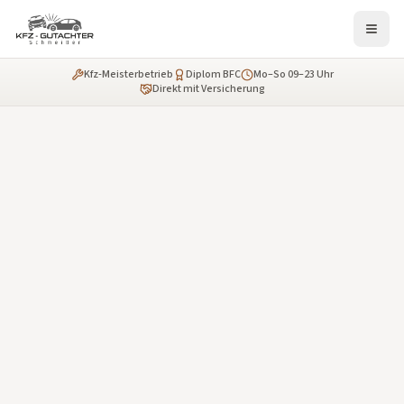
Kfz-Meisterbetrieb
Diplom BFC
Mo–So 09–23 Uhr
Direkt mit Versicherung