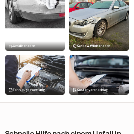
Unfallschaden
Kasko & Wildschaden
Fahrzeugbewertung
Kostenvoranschlag
Schnelle Hilfe nach einem Unfall in