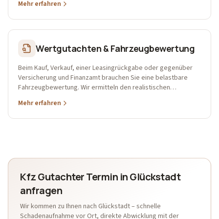
Mehr erfahren
Wertgutachten & Fahrzeugbewertung
Beim Kauf, Verkauf, einer Leasingrückgabe oder gegenüber
Versicherung und Finanzamt brauchen Sie eine belastbare
Fahrzeugbewertung. Wir ermitteln den realistischen
Marktwert auf Basis von Zustand, Ausstattung und
Mehr erfahren
Marktdaten.
Kfz Gutachter Termin in Glückstadt
anfragen
Wir kommen zu Ihnen nach Glückstadt – schnelle
Schadenaufnahme vor Ort, direkte Abwicklung mit der