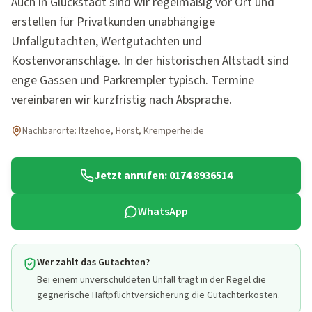
Auch in Glückstadt sind wir regelmäßig vor Ort und
erstellen für Privatkunden unabhängige
Unfallgutachten, Wertgutachten und
Kostenvoranschläge. In der historischen Altstadt sind
enge Gassen und Parkrempler typisch. Termine
vereinbaren wir kurzfristig nach Absprache.
Nachbarorte:
Itzehoe, Horst, Kremperheide
Jetzt anrufen:
0174 8936514
WhatsApp
Wer zahlt das Gutachten?
Bei einem unverschuldeten Unfall trägt in der Regel die
gegnerische Haftpflichtversicherung die Gutachterkosten.