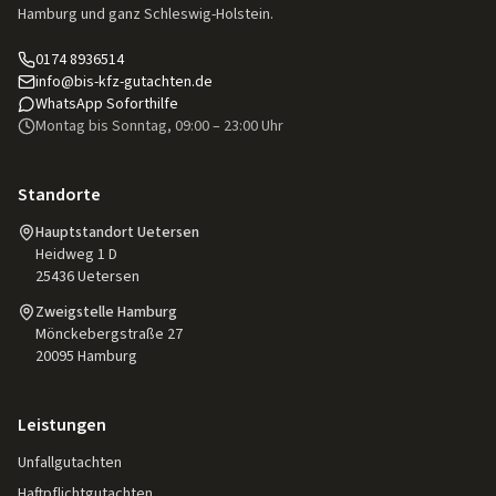
Hamburg und ganz Schleswig-Holstein.
0174 8936514
info@bis-kfz-gutachten.de
WhatsApp Soforthilfe
Montag bis Sonntag, 09:00 – 23:00 Uhr
Standorte
Hauptstandort Uetersen
Heidweg 1 D
25436
Uetersen
Zweigstelle Hamburg
Mönckebergstraße 27
20095
Hamburg
Leistungen
Unfallgutachten
Haftpflichtgutachten