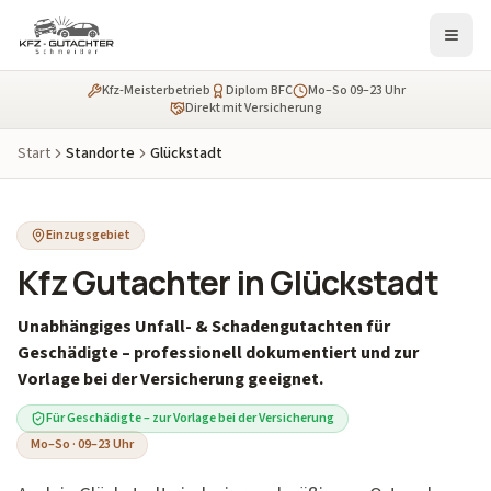
Kfz-Meisterbetrieb
Diplom BFC
Mo–So 09–23 Uhr
Direkt mit Versicherung
Start
Standorte
Glückstadt
Einzugsgebiet
Kfz Gutachter in Glückstadt
Unabhängiges Unfall- & Schadengutachten für
Geschädigte – professionell dokumentiert und zur
Vorlage bei der Versicherung geeignet.
Für Geschädigte – zur Vorlage bei der Versicherung
Mo–So · 09–23 Uhr