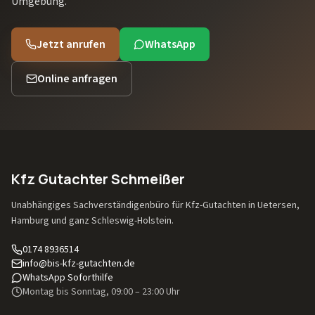
Umgebung.
Jetzt anrufen
WhatsApp
Online anfragen
Kfz Gutachter Schmeißer
Unabhängiges Sachverständigenbüro für Kfz-Gutachten in Uetersen,
Hamburg und ganz Schleswig-Holstein.
0174 8936514
info@bis-kfz-gutachten.de
WhatsApp Soforthilfe
Montag bis Sonntag, 09:00 – 23:00 Uhr