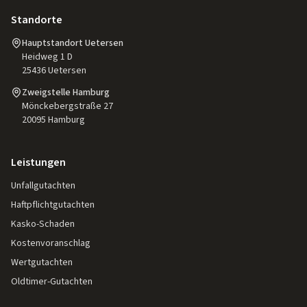
Standorte
Hauptstandort Uetersen
Heidweg 1 D
25436
Uetersen
Zweigstelle Hamburg
Mönckebergstraße 27
20095
Hamburg
Leistungen
Unfallgutachten
Haftpflichtgutachten
Kasko-Schaden
Kostenvoranschlag
Wertgutachten
Oldtimer-Gutachten