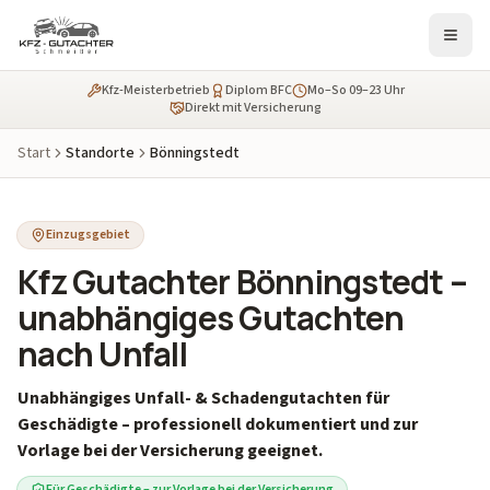
Kfz-Meisterbetrieb
Diplom BFC
Mo–So 09–23 Uhr
Direkt mit Versicherung
Start
Standorte
Bönningstedt
Einzugsgebiet
Kfz Gutachter Bönningstedt –
unabhängiges Gutachten
nach Unfall
Unabhängiges Unfall- & Schadengutachten für
Geschädigte – professionell dokumentiert und zur
Vorlage bei der Versicherung geeignet.
Für Geschädigte – zur Vorlage bei der Versicherung