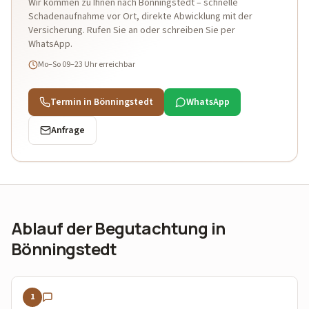
Wir kommen zu Ihnen nach Bönningstedt – schnelle
Schadenaufnahme vor Ort, direkte Abwicklung mit der
Versicherung. Rufen Sie an oder schreiben Sie per
WhatsApp.
Mo–So 09–23 Uhr
erreichbar
Termin in Bönningstedt
WhatsApp
Anfrage
Ablauf der Begutachtung in
Bönningstedt
1