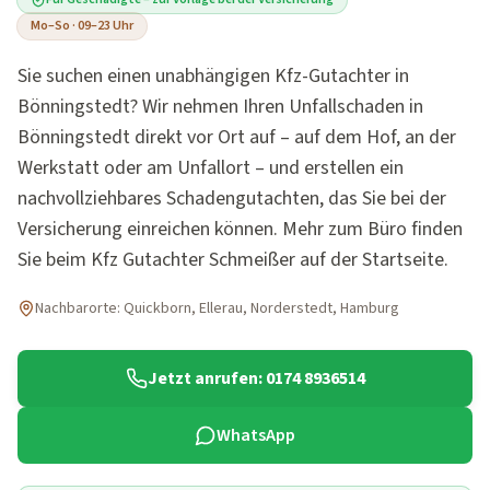
Mo–So · 09–23 Uhr
Sie suchen einen unabhängigen Kfz-Gutachter in
Bönningstedt? Wir nehmen Ihren Unfallschaden in
Bönningstedt direkt vor Ort auf – auf dem Hof, an der
Werkstatt oder am Unfallort – und erstellen ein
nachvollziehbares Schadengutachten, das Sie bei der
Versicherung einreichen können. Mehr zum Büro finden
Sie beim Kfz Gutachter Schmeißer auf der Startseite.
Nachbarorte:
Quickborn, Ellerau, Norderstedt, Hamburg
Jetzt anrufen:
0174 8936514
WhatsApp