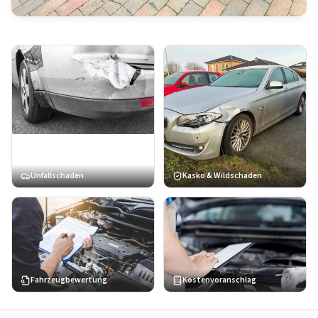
Unfallschaden
Kasko & Wildschaden
Fahrzeugbewertung
Kostenvoranschlag