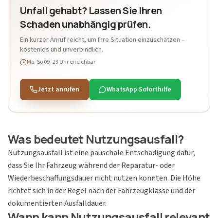
Unfall gehabt? Lassen Sie Ihren
Schaden unabhängig prüfen.
Ein kurzer Anruf reicht, um Ihre Situation einzuschätzen –
kostenlos und unverbindlich.
Mo–So 09–23 Uhr
erreichbar
Jetzt anrufen
WhatsApp Soforthilfe
Was bedeutet Nutzungsausfall?
Nutzungsausfall ist eine pauschale Entschädigung dafür,
dass Sie Ihr Fahrzeug während der Reparatur- oder
Wiederbeschaffungsdauer nicht nutzen konnten. Die Höhe
richtet sich in der Regel nach der Fahrzeugklasse und der
dokumentierten Ausfalldauer.
Wann kann Nutzungsausfall relevant