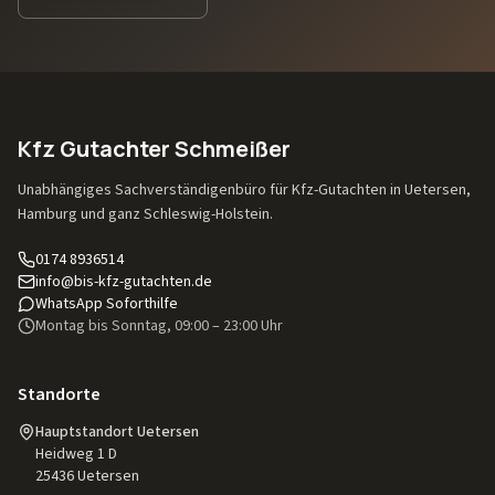
Kfz Gutachter Schmeißer
Unabhängiges Sachverständigenbüro für Kfz-Gutachten in Uetersen,
Hamburg und ganz Schleswig-Holstein.
0174 8936514
info@bis-kfz-gutachten.de
WhatsApp Soforthilfe
Montag bis Sonntag, 09:00 – 23:00 Uhr
Standorte
Hauptstandort Uetersen
Heidweg 1 D
25436
Uetersen