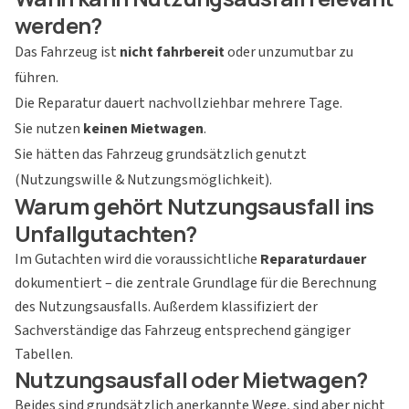
werden?
Das Fahrzeug ist
nicht fahrbereit
oder unzumutbar zu
führen.
Die Reparatur dauert nachvollziehbar mehrere Tage.
Sie nutzen
keinen Mietwagen
.
Sie hätten das Fahrzeug grundsätzlich genutzt
(Nutzungswille & Nutzungsmöglichkeit).
Warum gehört Nutzungsausfall ins
Unfallgutachten?
Im Gutachten wird die voraussichtliche
Reparaturdauer
dokumentiert – die zentrale Grundlage für die Berechnung
des Nutzungsausfalls. Außerdem klassifiziert der
Sachverständige das Fahrzeug entsprechend gängiger
Tabellen.
Nutzungsausfall oder Mietwagen?
Beides sind grundsätzlich anerkannte Wege, sind aber nicht