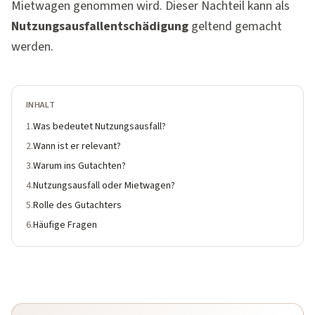
Mietwagen genommen wird. Dieser Nachteil kann als
Nutzungsausfallentschädigung
geltend gemacht
werden.
INHALT
1
.
Was bedeutet Nutzungsausfall?
2
.
Wann ist er relevant?
3
.
Warum ins Gutachten?
4
.
Nutzungsausfall oder Mietwagen?
5
.
Rolle des Gutachters
6
.
Häufige Fragen