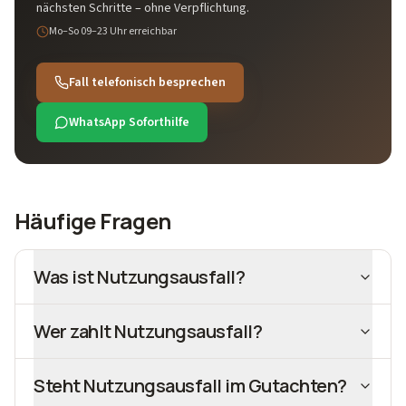
nächsten Schritte – ohne Verpflichtung.
Mo–So 09–23 Uhr
erreichbar
Fall telefonisch besprechen
WhatsApp Soforthilfe
Häufige Fragen
Was ist Nutzungsausfall?
Wer zahlt Nutzungsausfall?
Steht Nutzungsausfall im Gutachten?