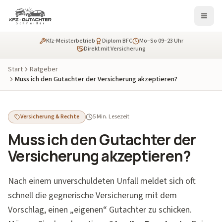
Kfz-Meisterbetrieb
Diplom BFC
Mo–So 09–23 Uhr
Direkt mit Versicherung
Start
Ratgeber
Muss ich den Gutachter der Versicherung akzeptieren?
Versicherung & Rechte
5 Min. Lesezeit
Muss ich den Gutachter der
Versicherung akzeptieren?
Nach einem unverschuldeten Unfall meldet sich oft
schnell die gegnerische Versicherung mit dem
Vorschlag, einen „eigenen“ Gutachter zu schicken.