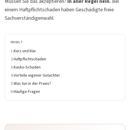
Müssen Sie das akzeptieren?
In aller Regel nein.
Bei
einem Haftpflichtschaden haben Geschädigte freie
Sachverständigenwahl.
INHALT
1
.
Kurz und klar
2
.
Haftpflichtschaden
3
.
Kasko-Schaden
4
.
Vorteile eigener Gutachter
5
.
Was tun in der Praxis?
6
.
Häufige Fragen