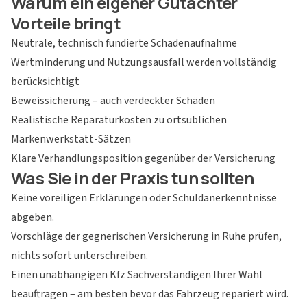
Warum ein eigener Gutachter
Vorteile bringt
Neutrale, technisch fundierte Schadenaufnahme
Wertminderung und Nutzungsausfall werden vollständig
berücksichtigt
Beweissicherung – auch verdeckter Schäden
Realistische Reparaturkosten zu ortsüblichen
Markenwerkstatt-Sätzen
Klare Verhandlungsposition gegenüber der Versicherung
Was Sie in der Praxis tun sollten
Keine voreiligen Erklärungen oder Schuldanerkenntnisse
abgeben.
Vorschläge der gegnerischen Versicherung in Ruhe prüfen,
nichts sofort unterschreiben.
Einen unabhängigen Kfz Sachverständigen Ihrer Wahl
beauftragen – am besten bevor das Fahrzeug repariert wird.