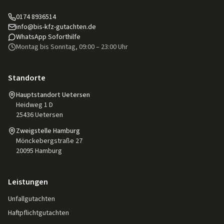
0174 8936514
info@bis-kfz-gutachten.de
WhatsApp Soforthilfe
Montag bis Sonntag, 09:00 – 23:00 Uhr
Standorte
Hauptstandort Uetersen
Heidweg 1 D
25436
Uetersen
Zweigstelle Hamburg
Mönckebergstraße 27
20095
Hamburg
Leistungen
Unfallgutachten
Haftpflichtgutachten